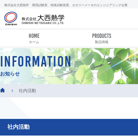
株式会社大西熱学 環境試験室、特殊試験装置、カロリーメータのエンジニアリング企業
HOME
PRODUCTS
ホーム
製品情報
INFORMATION
お知らせ
社内活動
社内活動