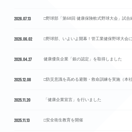
2026.07.13
□野球部「第68回 健康保険軟式野球大会」試
2026.06.02
□野球部、いよいよ開幕！管工業健保野球大会
2026.04.27
健康優良企業「銀の認定」を取得しました
2025.12.08
□防災意識を高める避難・救命訓練を実施（本
2025.11.20
「健康企業宣言」を行いました
2025.11.13
□安全衛生教育を開催