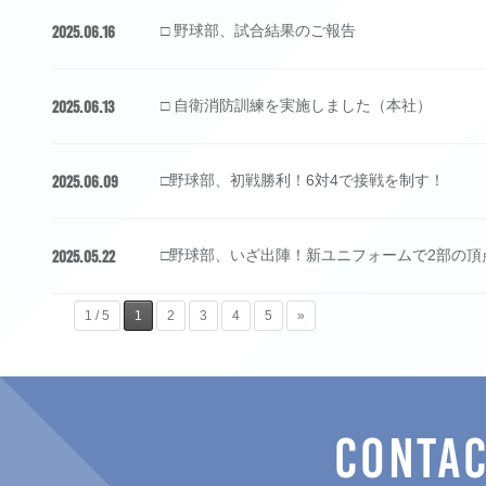
2025.06.16
□ 野球部、試合結果のご報告
2025.06.13
□ 自衛消防訓練を実施しました（本社）
2025.06.09
□野球部、初戦勝利！6対4で接戦を制す！
2025.05.22
□野球部、いざ出陣！新ユニフォームで2部の頂
1 / 5
1
2
3
4
5
»
CONTA