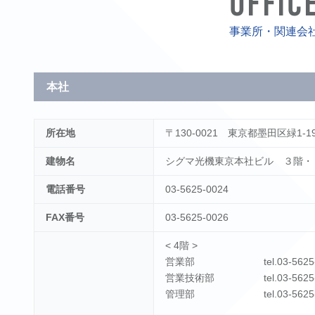
OFFIC
事業所・関連会
本社
所在地
〒130-0021 東京都墨田区緑1-19
建物名
シグマ光機東京本社ビル ３階・
電話番号
03-5625-0024
FAX番号
03-5625-0026
< 4階 >
営業部 tel.03-5625-0024 /
営業技術部 tel.03-5625-0037 
管理部 tel.03-5625-0025 /