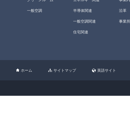
一般空調
半導体関連
沿革
一般空調関連
事業
住宅関連
ホーム
サイトマップ
英語サイト