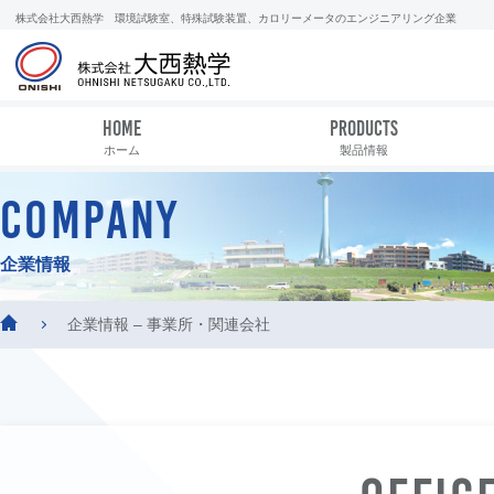
株式会社大西熱学 環境試験室、特殊試験装置、カロリーメータのエンジニアリング企業
HOME
PRODUCTS
ホーム
製品情報
COMPANY
企業情報
企業情報 – 事業所・関連会社