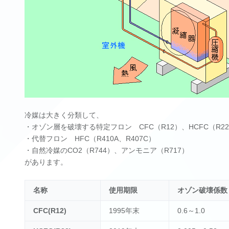
冷媒は大きく分類して、
・オゾン層を破壊する特定フロン CFC（R12）、HCFC（R2
・代替フロン HFC（R410A、R407C）
・自然冷媒のCO2（R744）、アンモニア（R717）
があります。
名称
使用期限
オゾン破壊係数
CFC(R12)
1995年末
0.6～1.0