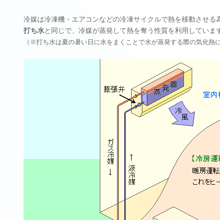
冷媒は冷凍機・エアコンなどの冷凍サイクルで熱を移動させる
打ち水
と同じで、冷媒が蒸発して熱を奪う性質を利用していま
（※打ち水は夏の暑い日に水をまくことで水が蒸発する際の気化熱