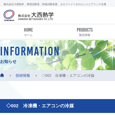
株式会社大西熱学 環境試験室、特殊試験装置、カロリーメータのエンジニアリング企業
HOME
PRODUCTS
ホーム
製品情報
INFORMATION
お知らせ
技術情報
◇002 冷凍機・エアコンの冷媒
◇002 冷凍機・エアコンの冷媒