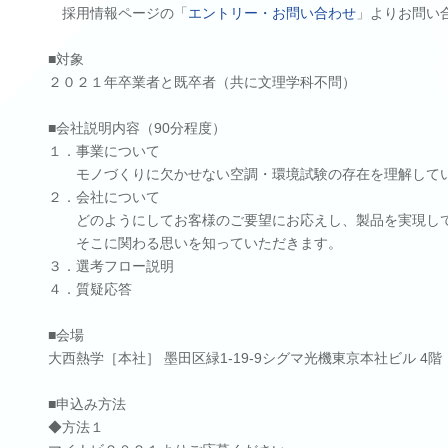
採用情報ページの「
エントリー・お問い合わせ
」よりお問い
■対象
２０２１年卒業者と既卒者（共に文理学科不問）
■会社説明内容（90分程度）
１．事業について
モノづくりに欠かせない空調・環境試験の存在を理解して
２．会社について
どのようにしてお客様のご要望にお応えし、製品を実現し
そこに関わる思いを知っていただきます。
３．選考フロー説明
４．質疑応答
■会場
大西熱学［本社］ 墨田区緑1-19-9シグマ光機東京本社ビル 4
■申込み方法
◆方法１