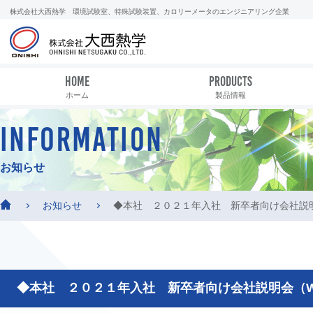
株式会社大西熱学 環境試験室、特殊試験装置、カロリーメータのエンジニアリング企業
HOME
PRODUCTS
ホーム
製品情報
INFORMATION
お知らせ
お知らせ
◆本社 ２０２１年入社 新卒者向け会社説
◆本社 ２０２１年入社 新卒者向け会社説明会（