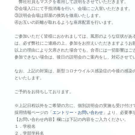
弊社社員もマスクを着用して説明をさせていただきます。
②会場入口にて手指消毒を行い、会場にご入室いただきます。
③説明会会場は部屋の換気を徹底いたします。
④お互いの距離が取れるような座席配置を行います。
ご参加いただく皆様におかれましては、風邪のような症状があ
は、必ず弊社にご連絡の上、参加をお控えいただきますようお
以上の理由により欠席された場合でも、合否には一切影響はご
参加できない場合は、後日の説明会のご案内をし、対応させて
なお、上記の対策は、新型コロナウイルス感染症の今後の感染
といたします。
ご予約をお待ちしております。
※上記日程以外をご希望の方に、個別説明会の実施も受け付け
採用情報ページの「
エントリー・お問い合わせ
」より、必要事
【お問い合わせ内容】欄には下記の内容をご入力ください。
１．学校名
２．学部学科名