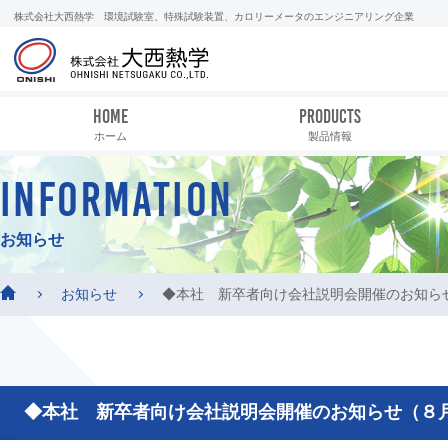
株式会社大西熱学 環境試験室、特殊試験装置、カロリーメータのエンジニアリング企業
HOME
PRODUCTS
ホーム
製品情報
INFORMATION
お知らせ
お知らせ
◆本社 新卒者向け会社説明会開催のお知ら
◆本社 新卒者向け会社説明会開催のお知らせ（８