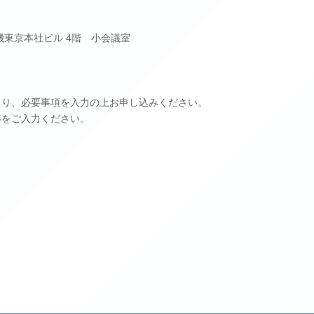
光機東京本社ビル 4階 小会議室
より、必要事項を入力の上お申し込みください。
容をご入力ください。