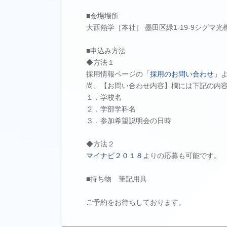
■会場場所
大西熱学［本社］ 墨田区緑1-19-9シグマ
■申込み方法
◆方法１
採用情報ページの
「採用のお問い合わせ」
尚、【お問い合わせ内容】欄には下記の内
１．学校名
２．学部学科名
３．参加希望説明会の日時
◆方法２
マイナビ２０１８
よりの応募も可能です。
■持ち物 筆記用具
ご予約をお待ちしております。