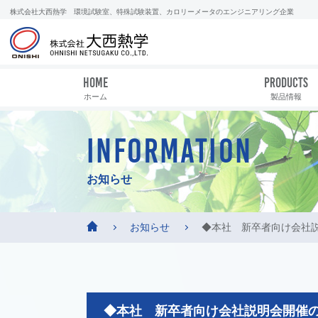
株式会社大西熱学 環境試験室、特殊試験装置、カロリーメータのエンジニアリング企業
HOME
PRODUCTS
ホーム
製品情報
INFORMATION
お知らせ
お知らせ
◆本社 新卒者向け会社
◆本社 新卒者向け会社説明会開催