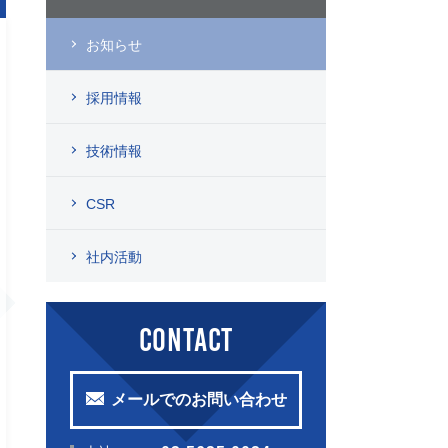
お知らせ
採用情報
技術情報
CSR
社内活動
CONTACT
メールでのお問い合わせ