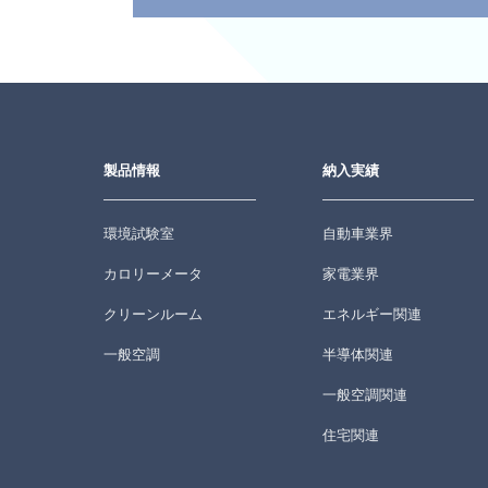
製品情報
納入実績
環境試験室
自動車業界
カロリーメータ
家電業界
クリーンルーム
エネルギー関連
一般空調
半導体関連
一般空調関連
住宅関連