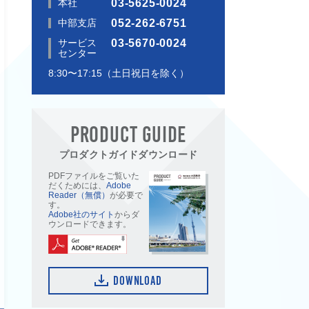
本社
03-5625-0024
中部支店
052-262-6751
サービス
03-5670-0024
センター
8:30〜17:15（土日祝日を除く）
PRODUCT GUIDE
プロダクトガイドダウンロード
PDFファイルをご覧いた
だくためには、
Adobe
Reader（無償）
が必要で
す。
Adobe社のサイト
からダ
ウンロードできます。
DOWNLOAD