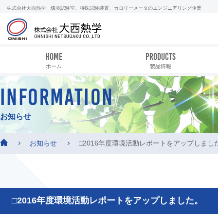
株式会社大西熱学 環境試験室、特殊試験装置、カロリーメータのエンジニアリング企業
HOME
PRODUCTS
ホーム
製品情報
INFORMATION
お知らせ
お知らせ
□2016年度環境活動レポートをアップしまし
□2016年度環境活動レポートをアップしました。