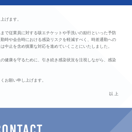
し上げます。
れまで従業員に対する咳エチケットや手洗いの励行といった予防
通勤時や会合時における感染リスクを軽減すべく、時差通勤への
ては中止を含め慎重な対応を進めていくことにいたしました。
員の健康を守るために、引き続き感染状況を注視しながら、感染
しくお願い申し上げます。
以 上
CONTACT