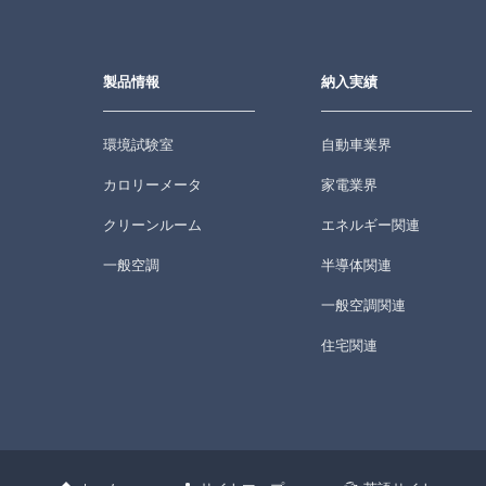
製品情報
納入実績
環境試験室
自動車業界
カロリーメータ
家電業界
クリーンルーム
エネルギー関連
一般空調
半導体関連
一般空調関連
住宅関連