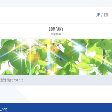
JP
EN
COMPANY
企業情報
染症対策について
いて