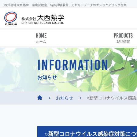
株式会社大西熱学 環境試験室、特殊試験装置、カロリーメータのエンジニアリング企業
HOME
PRODUCTS
ホーム
製品情報
INFORMATION
お知らせ
お知らせ
○新型コロナウイルス感
○新型コロナウイルス感染症対策につ