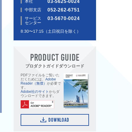
本社
03-5625-0024
中部支店
052-262-6751
サービス
03-5670-0024
センター
8:30〜17:15（土日祝日を除く）
PRODUCT GUIDE
プロダクトガイドダウンロード
PDFファイルをご覧いた
だくためには、
Adobe
Reader（無償）
が必要で
す。
Adobe社のサイト
からダ
ウンロードできます。
DOWNLOAD