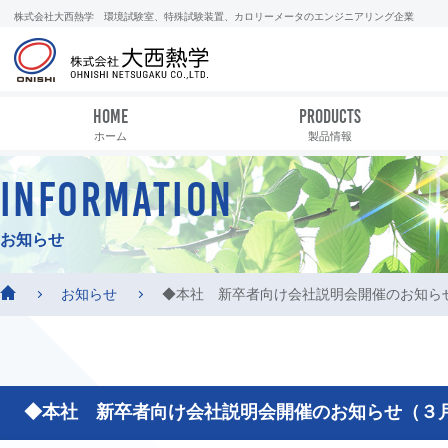
株式会社大西熱学 環境試験室、特殊試験装置、カロリーメータのエンジニアリング企業
HOME
PRODUCTS
ホーム
製品情報
INFORMATION
お知らせ
お知らせ
◆本社 新卒者向け会社説明会開催のお知ら
◆本社 新卒者向け会社説明会開催のお知らせ（３