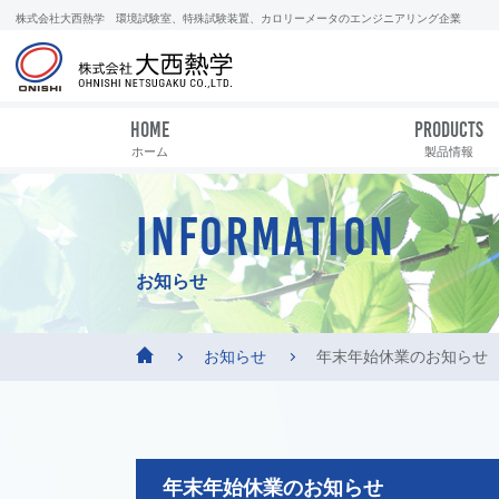
株式会社大西熱学 環境試験室、特殊試験装置、カロリーメータのエンジニアリング企業
HOME
PRODUCTS
ホーム
製品情報
INFORMATION
お知らせ
お知らせ
年末年始休業のお知らせ
年末年始休業のお知らせ