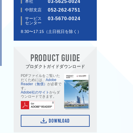
本社
03-5625-0024
中部支店
052-262-6751
サービス
03-5670-0024
センター
8:30〜17:15（土日祝日を除く）
PRODUCT GUIDE
プロダクトガイドダウンロード
PDFファイルをご覧いた
だくためには、
Adobe
Reader（無償）
が必要で
す。
Adobe社のサイト
からダ
ウンロードできます。
DOWNLOAD