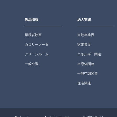
製品情報
納入実績
環境試験室
自動車業界
カロリーメータ
家電業界
クリーンルーム
エネルギー関連
一般空調
半導体関連
一般空調関連
住宅関連