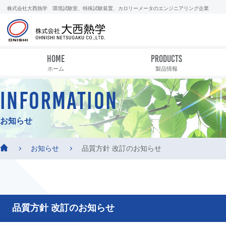
株式会社大西熱学 環境試験室、特殊試験装置、カロリーメータのエンジニアリング企業
HOME
PRODUCTS
ホーム
製品情報
INFORMATION
お知らせ
お知らせ
品質方針 改訂のお知らせ
品質方針 改訂のお知らせ