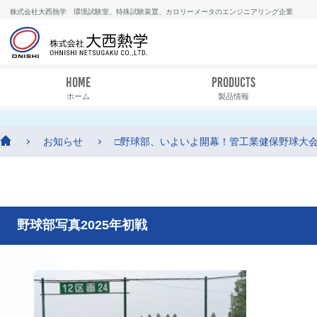
株式会社大西熱学 環境試験室、特殊試験装置、カロリーメータのエンジニアリング企業
HOME
PRODUCTS
ホーム
製品情報
お知らせ
□野球部、いよいよ開幕！管工業健保野球大
野球部写真2025年初戦