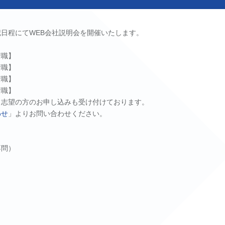
日程にてWEB会社説明会を開催いたします。
術職】
術職】
術職】
術職】
】志望の方のお申し込みも受け付けております。
わせ
」よりお問い合わせください。
不問）