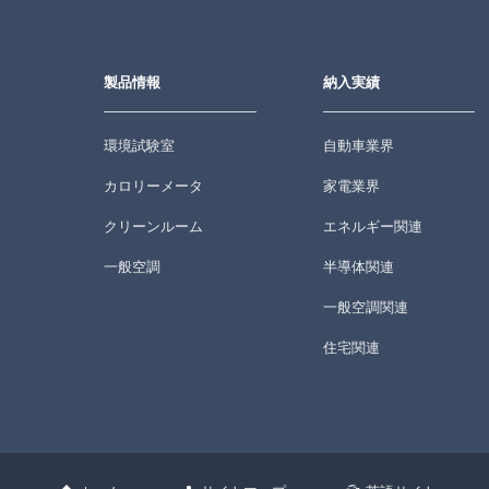
製品情報
納入実績
環境試験室
自動車業界
カロリーメータ
家電業界
クリーンルーム
エネルギー関連
一般空調
半導体関連
一般空調関連
住宅関連