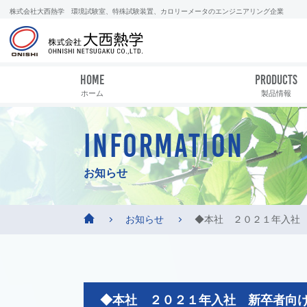
株式会社大西熱学 環境試験室、特殊試験装置、カロリーメータのエンジニアリング企業
HOME
PRODUCTS
ホーム
製品情報
INFORMATION
お知らせ
お知らせ
◆本社 ２０２１年入社
◆本社 ２０２１年入社 新卒者向け