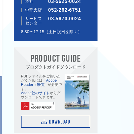
本社
03-5625-0024
中部支店
052-262-6751
サービス
03-5670-0024
センター
8:30〜17:15（土日祝日を除く）
PRODUCT GUIDE
プロダクトガイドダウンロード
PDFファイルをご覧いた
だくためには、
Adobe
Reader（無償）
が必要で
す。
Adobe社のサイト
からダ
ウンロードできます。
DOWNLOAD