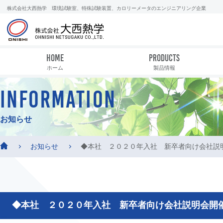
株式会社大西熱学 環境試験室、特殊試験装置、カロリーメータのエンジニアリング企業
HOME
PRODUCTS
ホーム
製品情報
INFORMATION
お知らせ
お知らせ
◆本社 ２０２０年入社 新卒者向け会社説
◆本社 ２０２０年入社 新卒者向け会社説明会開