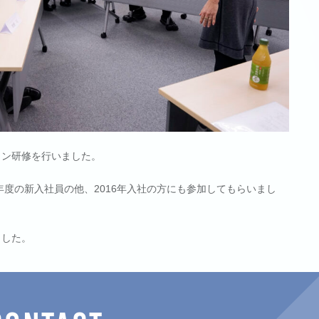
ョン研修を行いました。
年度の新入社員の他、2016年入社の方にも参加してもらいまし
ました。