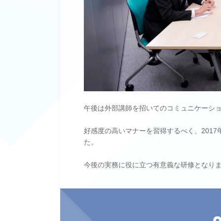
午後は外部講師を招いてのコミュニケーシ
好感度の高いマナーを習得するべく、2017
た。
今後の実務に役に立つ有意義な研修となり