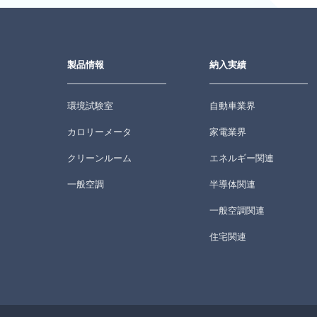
製品情報
納入実績
環境試験室
自動車業界
カロリーメータ
家電業界
クリーンルーム
エネルギー関連
一般空調
半導体関連
一般空調関連
住宅関連