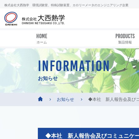
株式会社大西熱学 環境試験室、特殊試験装置、カロリーメータのエンジニアリング企業
HOME
PRODUCTS
ホーム
製品情報
INFORMATION
お知らせ
お知らせ
◆本社 新人報告会及び
◆本社 新人報告会及びコミュニケ