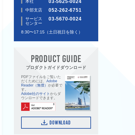
本社
03-5625-0024
中部支店
052-262-6751
サービス
03-5670-0024
センター
8:30〜17:15（土日祝日を除く）
PRODUCT GUIDE
プロダクトガイドダウンロード
PDFファイルをご覧いた
だくためには、
Adobe
Reader（無償）
が必要で
す。
Adobe社のサイト
からダ
ウンロードできます。
DOWNLOAD