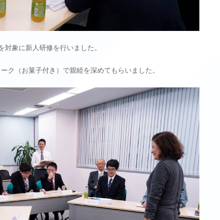
社員を対象に新人研修を行いました。
ワーク（お菓子付き）で親睦を深めてもらいました。