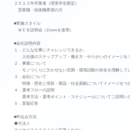
２０２２年卒業者（理系学生限定）
営業職・技術職希望の方
■実施スタイル
ＷＥＢ説明会（Zoomを使用）
■会社説明内容
１．どんな仕事にチャレンジできるか。
入社後のステップアップ・働き方・やりがいのイメージをつ
２．事業について
モノづくりに欠かせない空調・環境試験の存在を理解して
３．会社について
特徴・歴史と現状・製品・社会貢献についてイメージをつか
４．選考フローの説明
選考方法・選考ポイント・スケジュールについてご説明い
５．質疑応答
■申込み方法
◆方法１