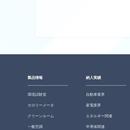
製品情報
納入実績
環境試験室
自動車業界
カロリーメータ
家電業界
クリーンルーム
エネルギー関連
一般空調
半導体関連