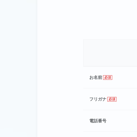
お名前
必須
フリガナ
必須
電話番号